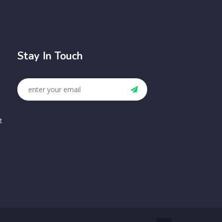
Stay In Touch
t