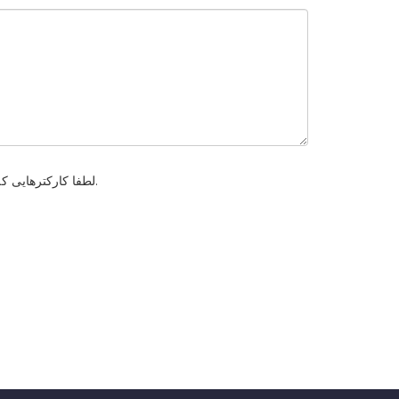
لطفا کارکترهایی که در عکس زیر مشاهده میکنید را وارد کنید . این مورد برای جلوگیری از ارسال های خودکار میباشد.