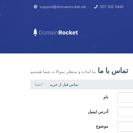
support@domainrocket.net
307-302-0443
تماس با ما
ما آماده و منتظر سوالات شما هستیم.
تماس قبل از خرید
اعضا
نام
آدرس ایمیل
موضوع