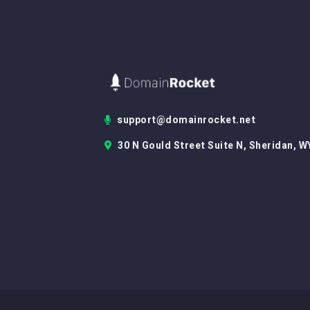
support@domainrocket.net
30 N Gould Street Suite N, Sheridan, W