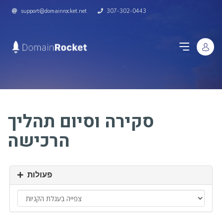
support@domainrocket.net
307-302-0443
סקירה וסיום תהליך
הרכישה
פעולות