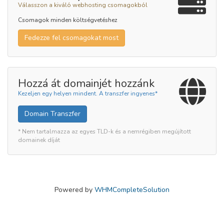
Válasszon a kiváló webhosting csomagokból
Csomagok minden költségvetéshez
Fedezze fel csomagokat most
Hozzá át domainjét hozzánk
Kezeljen egy helyen mindent. A transzfer ingyenes*
Domain Transzfer
* Nem tartalmazza az egyes TLD-k és a nemrégiben megújított
domainek díját
Powered by
WHMCompleteSolution