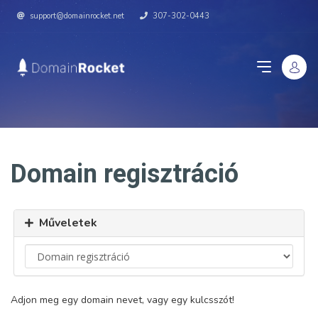
support@domainrocket.net
307-302-0443
Domain regisztráció
Műveletek
Adjon meg egy domain nevet, vagy egy kulcsszót!