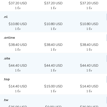
$37.20 USD
$37.20 USD
$37.20 USD
1 Év
1 Év
1 Év
.nl
$10.80 USD
$10.80 USD
$10.80 USD
1 Év
1 Év
1 Év
.online
$38.40 USD
$38.40 USD
$38.40 USD
1 Év
1 Év
1 Év
.site
$44.40 USD
$44.40 USD
$44.40 USD
1 Év
1 Év
1 Év
.top
$14.40 USD
$15.00 USD
$14.40 USD
1 Év
1 Év
1 Év
.tw