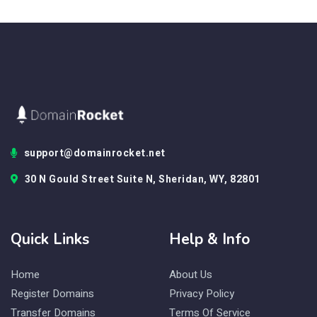
support@domainrocket.net
30 N Gould Street Suite N, Sheridan, WY, 82801
Quick Links
Help & Info
Home
About Us
Register Domains
Privacy Policy
Transfer Domains
Terms Of Service