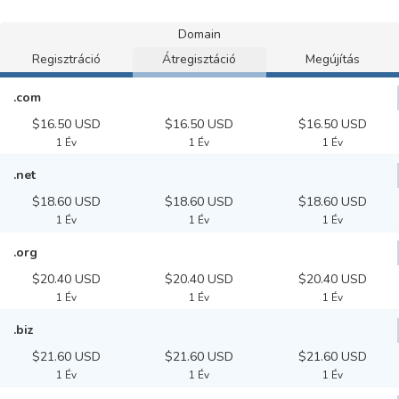
Domain
Regisztráció
Átregisztáció
Megújítás
.com
$16.50 USD
$16.50 USD
$16.50 USD
1 Év
1 Év
1 Év
.net
$18.60 USD
$18.60 USD
$18.60 USD
1 Év
1 Év
1 Év
.org
$20.40 USD
$20.40 USD
$20.40 USD
1 Év
1 Év
1 Év
.biz
$21.60 USD
$21.60 USD
$21.60 USD
1 Év
1 Év
1 Év