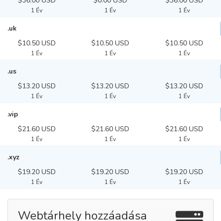
$36.00 USD
$0.00 USD
$36.00 USD
1 Év
1 Év
1 Év
.uk
$10.50 USD
$10.50 USD
$10.50 USD
1 Év
1 Év
1 Év
.us
$13.20 USD
$13.20 USD
$13.20 USD
1 Év
1 Év
1 Év
.vip
$21.60 USD
$21.60 USD
$21.60 USD
1 Év
1 Év
1 Év
.xyz
$19.20 USD
$19.20 USD
$19.20 USD
1 Év
1 Év
1 Év
Webtárhely hozzáadása