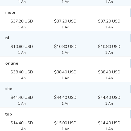
1 An
1 An
1 An
.mobi
$37.20 USD
$37.20 USD
$37.20 USD
1 An
1 An
1 An
.nl
$10.80 USD
$10.80 USD
$10.80 USD
1 An
1 An
1 An
.online
$38.40 USD
$38.40 USD
$38.40 USD
1 An
1 An
1 An
.site
$44.40 USD
$44.40 USD
$44.40 USD
1 An
1 An
1 An
.top
$14.40 USD
$15.00 USD
$14.40 USD
1 An
1 An
1 An