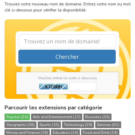
Trouvez votre nouveau nom de domaine. Entrez votre nom ou mot
clé ci-dessous pour vérifier la disponibilité.
Chercher
Veuillez entrer le code ci-dessous
Parcourir les extensions par catégorie
Popular (24)
Arts and Entertainment (17)
Business (30)
Geographic (36)
Sports (15)
Technology (29)
Services (91)
Money and Finance (19)
Education (14)
Food and Drink (14)