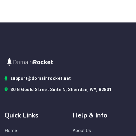
support@domainrocket.net
30 N Gould Street Suite N, Sheridan, WY, 82801
Quick Links
Help & Info
Home
About Us