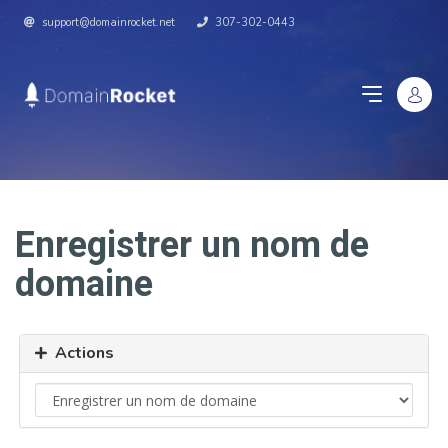
support@domainrocket.net
307-302-0443
Enregistrer un nom de
domaine
Actions