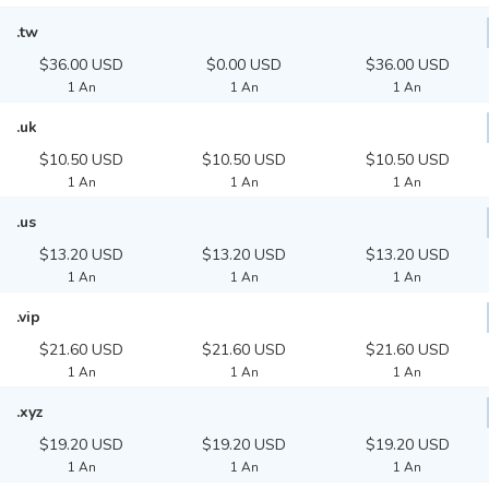
.tw
$36.00 USD
$0.00 USD
$36.00 USD
1 An
1 An
1 An
.uk
$10.50 USD
$10.50 USD
$10.50 USD
1 An
1 An
1 An
.us
$13.20 USD
$13.20 USD
$13.20 USD
1 An
1 An
1 An
.vip
$21.60 USD
$21.60 USD
$21.60 USD
1 An
1 An
1 An
.xyz
$19.20 USD
$19.20 USD
$19.20 USD
1 An
1 An
1 An