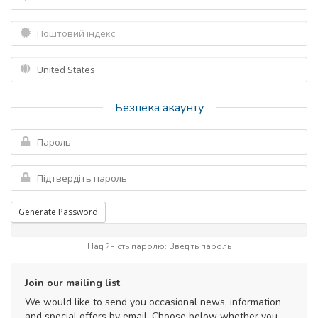
Безпека акаунту
Generate Password
Надійність паролю: Введіть пароль
Join our mailing list
We would like to send you occasional news, information
and special offers by email. Choose below whether you