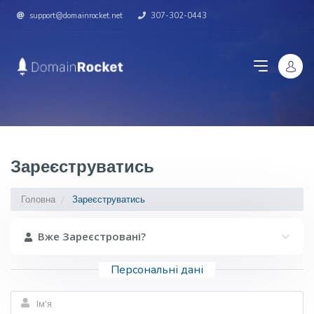
support@domainrocket.net
307-302-0443
Зареєструватись
Головна
Зареєструватись
Вже Зареєстровані?
Персональні дані